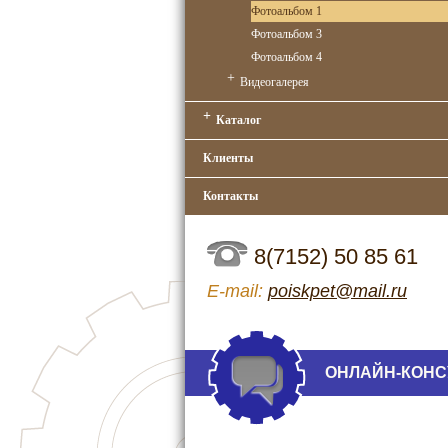
Фотоальбом 1
Фотоальбом 3
Фотоальбом 4
+
Видеогалерея
+
Каталог
Клиенты
Контакты
8(7152) 50 85 61
Е-mail:
poiskpet@mail.ru
ОНЛАЙН-КОНС