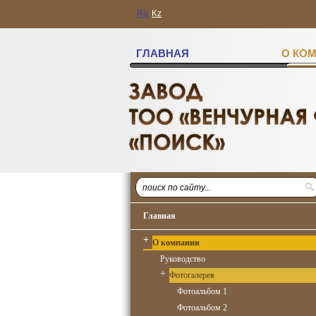
Ru
Kz
ГЛАВНАЯ
О КО
Главная
+
О компании
Руководство
+
Фотогалерея
Фотоальбом 1
Фотоальбом 2