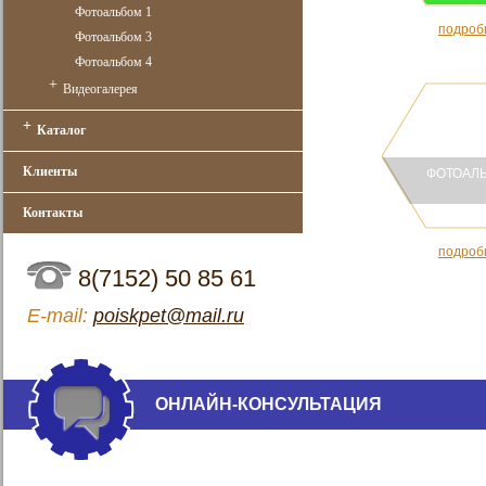
Фотоальбом 1
подроб
Фотоальбом 3
Фотоальбом 4
+
Видеогалерея
+
Каталог
Клиенты
ФОТОАЛЬ
Контакты
подроб
8(7152) 50 85 61
Е-mail:
poiskpet@mail.ru
ОНЛАЙН-КОНСУЛЬТАЦИЯ