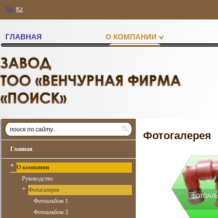
Ru
Kz
ГЛАВНАЯ
О КОМПАНИИ
Фотогалерея
Главная
+
О компании
Руководство
+
Фотогалерея
ФОТОАЛЬ
Фотоальбом 1
Фотоальбом 2