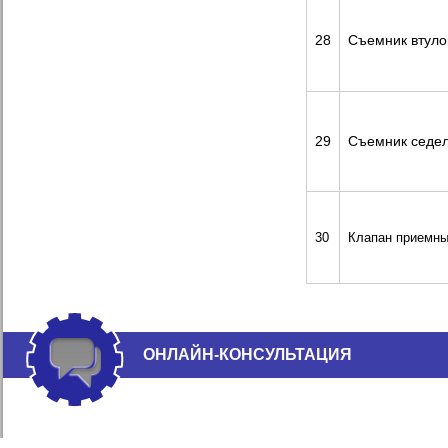
28
Съемник втуло
29
Съемник седе
30
Клапан приемн
ОНЛАЙН-КОНСУЛЬТАЦИЯ