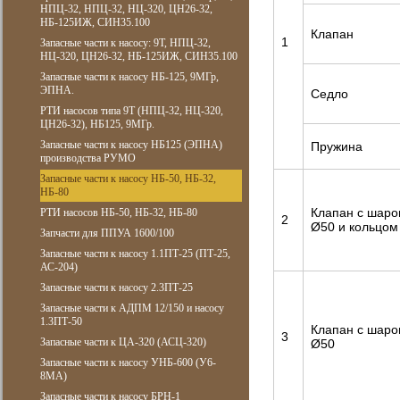
НПЦ-32, НПЦ-32, НЦ-320, ЦН26-32,
НБ-125ИЖ, СИН35.100
Клапан
1
Запасные части к насосу: 9Т, НПЦ-32,
НЦ-320, ЦН26-32, НБ-125ИЖ, СИН35.100
Запасные части к насосу НБ-125, 9МГр,
ЭПНА.
Седло
РТИ насосов типа 9Т (НПЦ-32, НЦ-320,
ЦН26-32), НБ125, 9МГр.
Запасные части к насосу НБ125 (ЭПНА)
Пружина
производства РУМО
Запасные части к насосу НБ-50, НБ-32,
НБ-80
Клапан с шар
РТИ насосов НБ-50, НБ-32, НБ-80
2
Ø50 и кольцом
Запчасти для ППУА 1600/100
Запасные части к насосу 1.1ПТ-25 (ПТ-25,
АС-204)
Запасные части к насосу 2.3ПТ-25
Запасные части к АДПМ 12/150 и насосу
1.3ПТ-50
Клапан с шар
3
Запасные части к ЦА-320 (АСЦ-320)
Ø50
Запасные части к насосу УНБ-600 (У6-
8МА)
Запасные части к насосу БРН-1