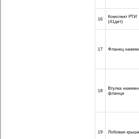
Комплект РТИ
16
(41дет)
17
Фланец нажим
Втулка нажимн
18
фланца
19
Лобовая крыш