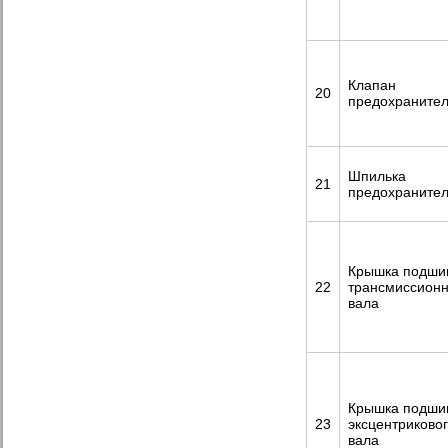
Клапан
20
предохраните
Шпилька
21
предохраните
Крышка подши
22
трансмиссионн
вала
Крышка подши
23
эксцентриково
вала