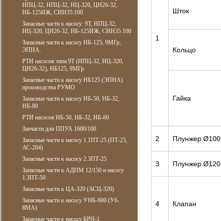
НПЦ-32, НПЦ-32, НЦ-320, ЦН26-32,
Шток
НБ-125ИЖ, СИН35.100
Запасные части к насосу: 9Т, НПЦ-32,
НЦ-320, ЦН26-32, НБ-125ИЖ, СИН35.100
1
Запасные части к насосу НБ-125, 9МГр,
Кольцо
ЭПНА.
РТИ насосов типа 9Т (НПЦ-32, НЦ-320,
ЦН26-32), НБ125, 9МГр.
Запасные части к насосу НБ125 (ЭПНА)
производства РУМО
Гайка
Запасные части к насосу НБ-50, НБ-32,
НБ-80
РТИ насосов НБ-50, НБ-32, НБ-80
Запчасти для ППУА 1600/100
2
Плунжер Ø100
Запасные части к насосу 1.1ПТ-25 (ПТ-25,
АС-204)
Запасные части к насосу 2.3ПТ-25
3
Плунжер Ø120
Запасные части к АДПМ 12/150 и насосу
1.3ПТ-50
Запасные части к ЦА-320 (АСЦ-320)
Запасные части к насосу УНБ-600 (У6-
4
Клапан
8МА)
Запасные части к насосу БРН-1