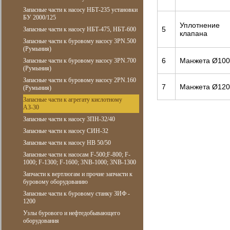
Запасные части к насосу НБТ-235 установки
БУ 2000/125
Уплотнение
5
Запасные части к насосу НБТ-475, НБТ-600
клапана
Запасные части к буровому насосу 3PN.500
(Румыния)
6
Манжета Ø100
Запасные части к буровому насосу 3PN.700
(Румыния)
Запасные части к буровому насосу 2PN.160
7
Манжета Ø120
(Румыния)
Запасные части к агрегату кислотному
АЗ-30
Запасные части к насосу 3ПН-32/40
Запасные части к насосу СИН-32
Запасные части к насосу НВ 50/50
Запасные части к насосам F-500;F-800; F-
1000; F-1300; F-1600; 3NB-1000; 3NB-1300
Запчасти к вертлюгам и прочие запчасти к
буровому оборудованию
Запасные части к буровому станку ЗИФ -
1200
Узлы бурового и нефтедобывающего
оборудования