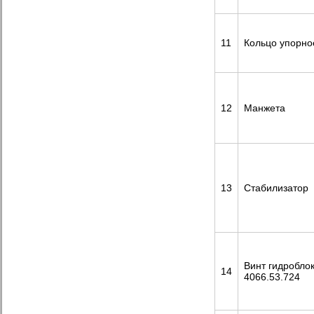
11
Кольцо упорно
12
Манжета
13
Стабилизатор
Винт гидробло
14
4066.53.724