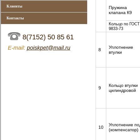
Клиенты
Пружина
клапана К9
Контакты
Кольцо по ГОСТ
9833-73
8(7152) 50 85 61
Уплотнение
Е-mail:
poiskpet@mail.ru
8
втулки
Кольцо втулки
9
цилиндровой
Уплотнение по
10
(компенсатор)